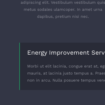
adipiscing elit. Vestibulum vestibulum qui
metus sodales ulamcoper. In amet urna
dapibus, pretium nisi nec.
Energy Improvement Serv
Morbi ut elit lacinia, congue erat at, 
mauris, at lacinia justo tempus a. Prae
non in arcu. Nulla posuere tempus vene