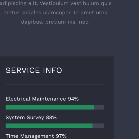
adipiscing elit. Vestibulum vestibulum quis
metus sodales ulamcoper. In amet urna
dapibus, pretium nisi nec.
SERVICE INFO
Electrical Maintenance
94%
System Survey
88%
Time Management
97%