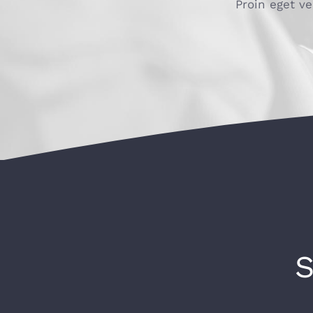
Proin eget ve