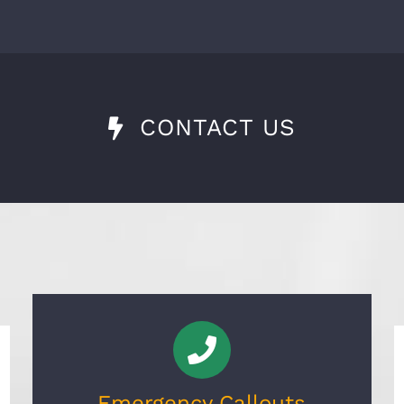
CONTACT US
Emergency Callouts