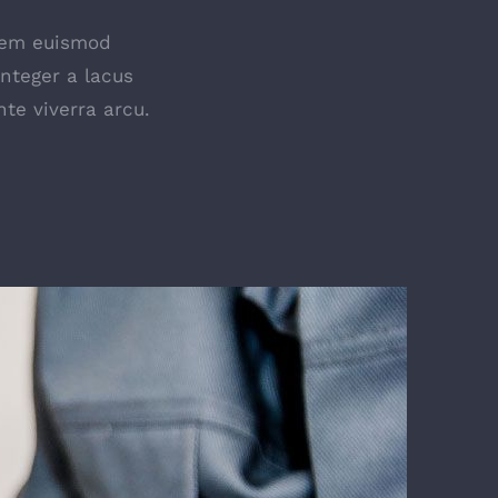
lorem euismod
Integer a lacus
te viverra arcu.