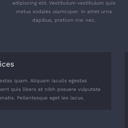
s
adipiscing elit. Vestibulum vestibulum quis
metus sodales ulamcoper. In amet urna
dapibus, pretium nisi nec.
ices
egestas quam. Aliquam iaculis egestas
sent quis libero at nibh posuere vulputate
natis. Pellentesque eget leo lacus.