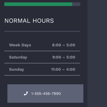
NORMAL HOURS
Week Days
8:00 – 5:00
Saturday
9:00 – 5:00
Sunday
11:00 – 4:00
1-555-456-7890