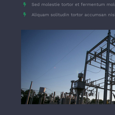
Sed molestie tortor et fermentum mole
Aliquam solitudin tortor accumsan nisi