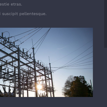
stie etras.
 suscipit pellentesque.