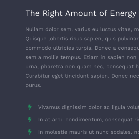
The Right Amount of Energy
Nullam dolor sem, varius eu luctus vitae, ma
Quisque lobortis risus sapien, quis pulvinar
commodo ultricies turpis. Donec a consequa
sem a mollis tempus. Etiam in sapien non od
urna, pharetra non quam nec, consequat he
Curabitur eget tincidunt sapien. Donec nec
purus.
Vivamus dignissim dolor ac ligula volu
In at arcu condimentum, consequat ri
In molestie mauris ut nunc sodales, no