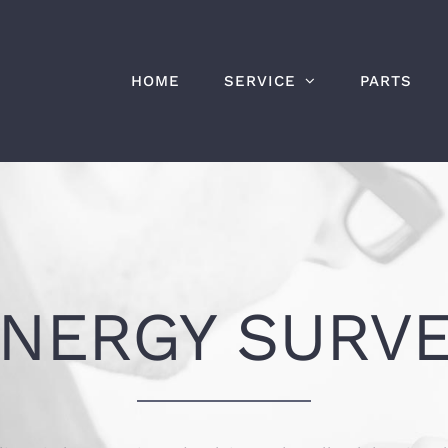
HOME
SERVICE
PARTS
NERGY SURV